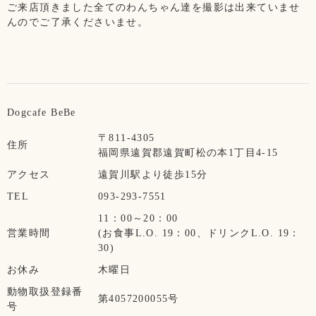
ご来店頂きました全てのわんちゃん達を撮影は出来ていませ
んのでご了承くださいませ。
Dogcafe BeBe
〒811-4305
住所
福岡県遠賀郡遠賀町松の本1丁目4-15
アクセス
遠賀川駅より徒歩15分
TEL
093-293-7551
11：00～20：00
営業時間
(お食事L.O. 19：00、ドリンクL.O. 19：
30)
お休み
木曜日
動物取扱登録番
第4057200055号
号