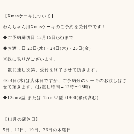
【Xmasケーキについて】
わんちゃん用Xmasケーキのご予約を受付中です！
◆ご予約締切日 12月15日(火)まで
◆お渡し日 23日(水)・24日(木)・25日(金)
※数に限りがございます。
数に達し次第、受付を終了させて頂きます。
※24日(木)は店休日ですが、ご予約分のケーキのお渡しはさ
せて頂きます。(お渡し時間→12時〜18時)
◆12cm○型 または 12cm♡型 \1900(箱代含む)
【11月の店休日】
5日、12日、19日、26日の木曜日