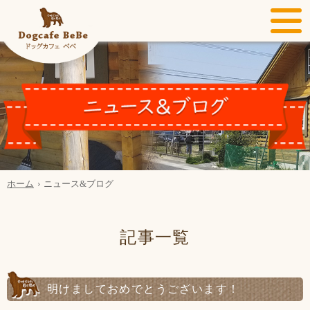
ホーム
ニュース&ブログ
記事一覧
明けましておめでとうございます！