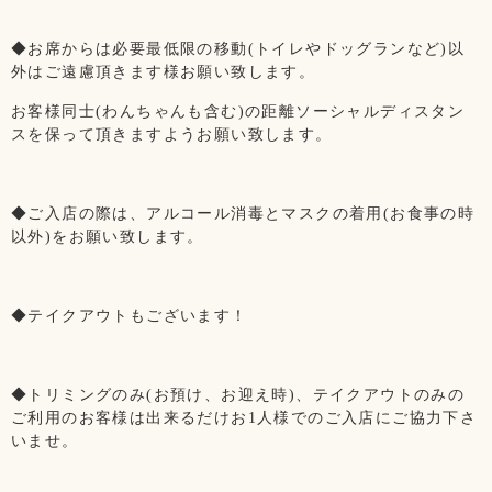
◆お席からは必要最低限の移動(トイレやドッグランなど)以
外はご遠慮頂きます様お願い致します。
お客様同士(わんちゃんも含む)の距離ソーシャルディスタン
スを保って頂きますようお願い致します。
◆ご入店の際は、アルコール消毒とマスクの着用(お食事の時
以外)をお願い致します。
◆テイクアウトもございます！
◆トリミングのみ(お預け、お迎え時)、テイクアウトのみの
ご利用のお客様は出来るだけお1人様でのご入店にご協力下さ
いませ。