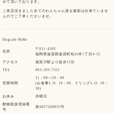
せて頂いております。
ご来店頂きました全てのわんちゃん達を撮影は出来ていませ
んのでご了承くださいませ。
Dogcafe BeBe
〒811-4305
住所
福岡県遠賀郡遠賀町松の本1丁目4-15
アクセス
遠賀川駅より徒歩15分
TEL
093-293-7551
11：00～20：00
営業時間
(お食事L.O. 19：00、ドリンクL.O. 19：
30)
お休み
木曜日
動物取扱登録番
第4057200055号
号