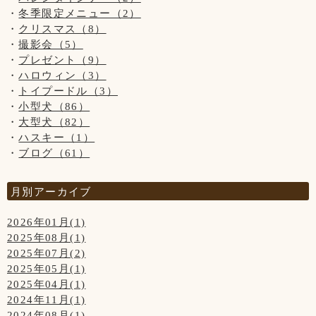
Upしています、お写真はトリマーが時間が空いた時に撮影さ
冬季限定メニュー（2）
せて頂いております。
クリスマス（8）
ご来店頂きました全てのわんちゃん達を撮影は出来ておりま
撮影会（5）
せんのでご了承くださいませ。
プレゼント（9）
ハロウィン（3）
トイプードル（3）
小型犬（86）
大型犬（82）
ハスキー（1）
ブログ（61）
月別アーカイブ
2026年01月(1)
2025年08月(1)
2025年07月(2)
2025年05月(1)
2025年04月(1)
2024年11月(1)
2024年08月(1)