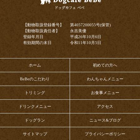
【動物取扱登録番号】
第4057200055号(保管)
【動物取扱責任者】
永吉美優
登録年月日
平成26年10月6日
有効期間の末日
令和11年10月5日
ホーム
初めての方へ
BeBeのこだわり
わんちゃんメニュー
トリミング
お食事メニュー
ドリンクメニュー
アクセス
ドッグラン
ニュース&ブログ
サイトマップ
プライバシーポリシー