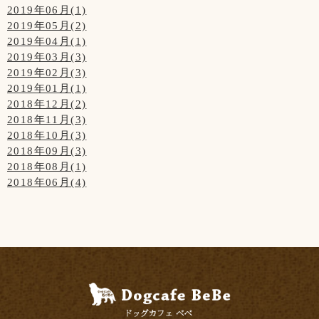
2019年06月(1)
2019年05月(2)
2019年04月(1)
2019年03月(3)
2019年02月(3)
2019年01月(1)
2018年12月(2)
2018年11月(3)
2018年10月(3)
2018年09月(3)
2018年08月(1)
2018年06月(4)