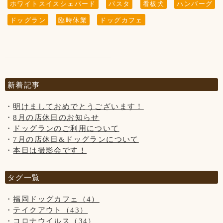
ホワイトスイスシェパード
パスタ
看板犬
ハンバーグ
ドッグラン
臨時休業
ドッグカフェ
新着記事
明けましておめでとうございます！
8月の店休日のお知らせ
ドッグランのご利用について
7月の店休日&ドッグランについて
本日は撮影会です！
タグ一覧
福岡ドッグカフェ（4）
テイクアウト（43）
コロナウイルス（34）