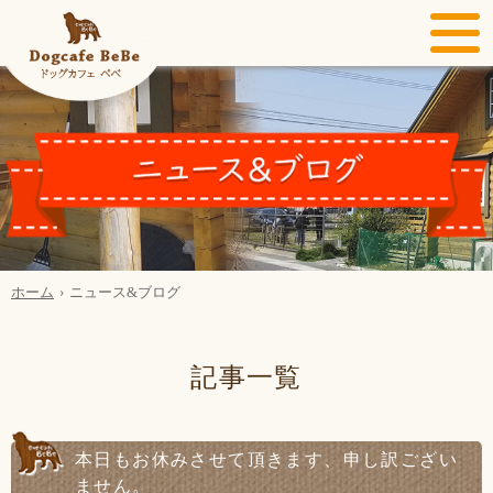
ホーム
ニュース&ブログ
記事一覧
本日もお休みさせて頂きます、申し訳ござい
ません。