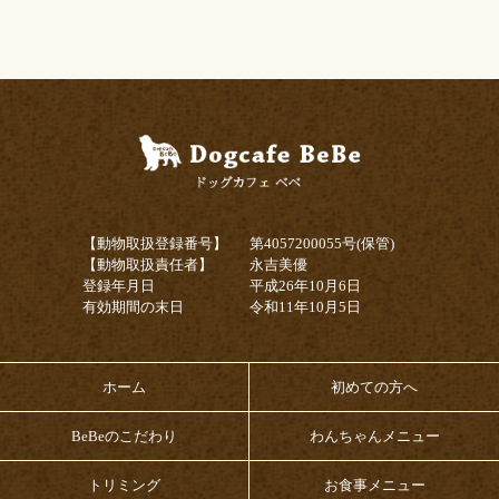
【動物取扱登録番号】
第4057200055号(保管)
【動物取扱責任者】
永吉美優
登録年月日
平成26年10月6日
有効期間の末日
令和11年10月5日
ホーム
初めての方へ
BeBeのこだわり
わんちゃんメニュー
トリミング
お食事メニュー