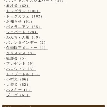
ホワイトスイスシェパード（54）
看板犬（62）
ドッグラン（100）
ドッグカフェ（102）
お知らせ（91）
ポメラニアン（55）
シェパード（28）
わんちゃん用（39）
バレンタインデー（2）
冬季限定メニュー（2）
クリスマス（8）
撮影会（5）
プレゼント（9）
ハロウィン（3）
トイプードル（3）
小型犬（86）
大型犬（82）
ハスキー（1）
ブログ（61）