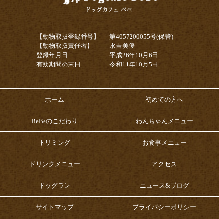
【動物取扱登録番号】
第4057200055号(保管)
【動物取扱責任者】
永吉美優
登録年月日
平成26年10月6日
有効期間の末日
令和11年10月5日
ホーム
初めての方へ
BeBeのこだわり
わんちゃんメニュー
トリミング
お食事メニュー
ドリンクメニュー
アクセス
ドッグラン
ニュース&ブログ
サイトマップ
プライバシーポリシー