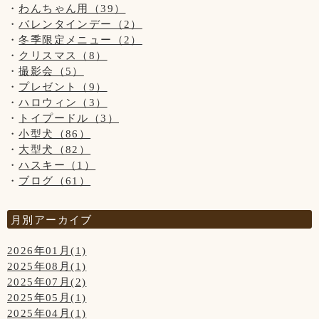
わんちゃん用（39）
バレンタインデー（2）
冬季限定メニュー（2）
クリスマス（8）
撮影会（5）
プレゼント（9）
ハロウィン（3）
トイプードル（3）
小型犬（86）
大型犬（82）
ハスキー（1）
ブログ（61）
月別アーカイブ
2026年01月(1)
2025年08月(1)
2025年07月(2)
2025年05月(1)
2025年04月(1)