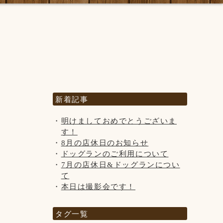
新着記事
明けましておめでとうございま
す！
8月の店休日のお知らせ
ドッグランのご利用について
7月の店休日&ドッグランについ
て
本日は撮影会です！
タグ一覧