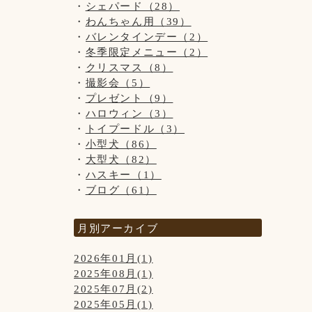
シェパード（28）
わんちゃん用（39）
バレンタインデー（2）
冬季限定メニュー（2）
クリスマス（8）
撮影会（5）
プレゼント（9）
ハロウィン（3）
トイプードル（3）
小型犬（86）
大型犬（82）
ハスキー（1）
ブログ（61）
月別アーカイブ
2026年01月(1)
2025年08月(1)
2025年07月(2)
2025年05月(1)