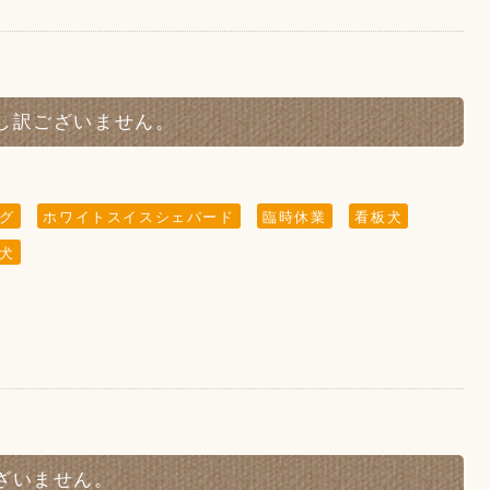
し訳ございません。
グ
ホワイトスイスシェパード
臨時休業
看板犬
犬
しゃいますので、暫く掲載させていただきます。)
に
ざいません。